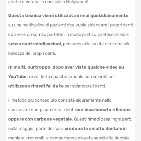
anche a Verona, e non solo a Hollywood!
Questa tecnica viene utilizzata ormai quotidianamente
su una moltitudine di pazienti che vuole sbiancare i propri denti
ed avere un sorriso perfetto, in modo pratico, professionale e
senza controindicazioni
, pensando alla salute oltre che alla
bellezza dei propri denti.
In molti, purtroppo, dopo aver visto qualche video su
YouTube
o aver letto qualche articolo non scientifico,
utilizzano rimedi fai da te
per sbiancare i denti.
Il metodo più conosciuto consiste sicuramente nello
spazzolare energicamente i denti
con bicarbonato e limone
oppure con carbone vegetale
. Questi rimedi casalinghi però,
nella maggior parte dei casi,
erodono lo smalto dentale
in
maniera irreversibile comportando elevata sensibilità dentale,