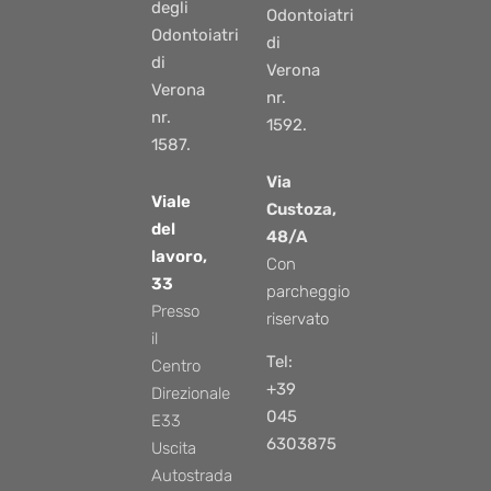
degli
Odontoiatri
Odontoiatri
di
di
Verona
Verona
nr.
nr.
1592.
1587.
Via
Viale
Custoza,
del
48/A
lavoro,
Con
33
parcheggio
Presso
riservato
il
Tel:
Centro
+39
Direzionale
045
E33
6303875
Uscita
Autostrada