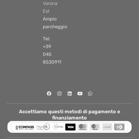
Verona
Est
Ampio
parcheggio
Tel:
+39
045
8530911
Accettiamo questi metodi di pagamento e
finanziamento