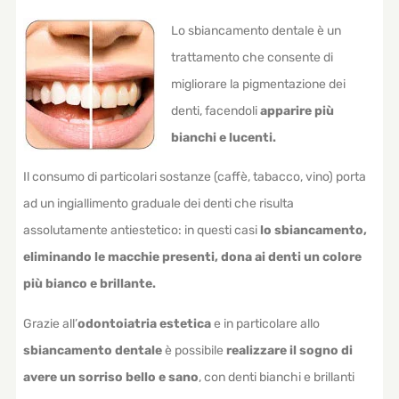
Lo sbiancamento dentale è un
trattamento che consente di
migliorare la pigmentazione dei
denti, facendoli
apparire più
bianchi e lucenti.
Il consumo di particolari sostanze (caffè, tabacco, vino) porta
ad un ingiallimento graduale dei denti che risulta
assolutamente antiestetico: in questi casi
lo sbiancamento,
eliminando le macchie presenti, dona ai denti un colore
più bianco e brillante.
Grazie all’
odontoiatria estetica
e in particolare allo
sbiancamento dentale
è possibile
realizzare il sogno di
avere un sorriso bello e sano
, con denti bianchi e brillanti