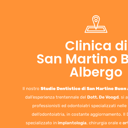
Clinica di
San Martino 
Albergo
Il nostro
Studio Dentistico di San Martino Buon
dall’esperienza trentennale del
Dott. De Voogd
, si 
professionisti ed odontoiatri specializzati nell
dell’odontoiatria, in costante aggiornamento. Il
specializzato in
implantologia
,
chirurgia orale e
or