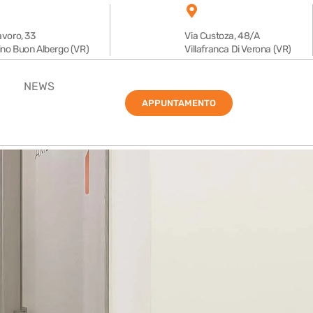
avoro, 33
Via Custoza, 48/A
ino Buon Albergo (VR)
Villafranca Di Verona (VR)
NEWS
APPUNTAMENTO