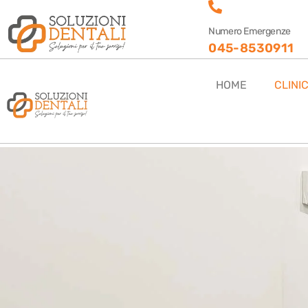
Numero Emergenze
045-8530911
HOME
CLINI