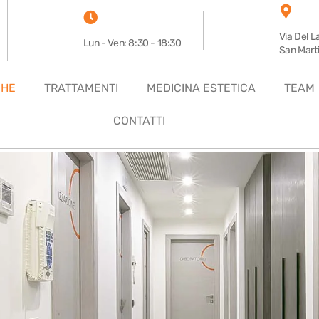
Via Del L
Lun - Ven: 8:30 - 18:30
San Mart
CHE
TRATTAMENTI
MEDICINA ESTETICA
TEAM
CONTATTI