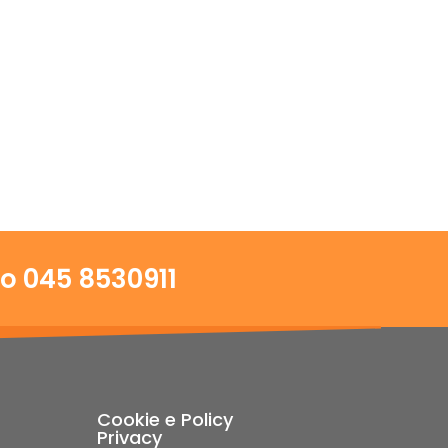
to 045 8530911
Cookie e Policy
Privacy