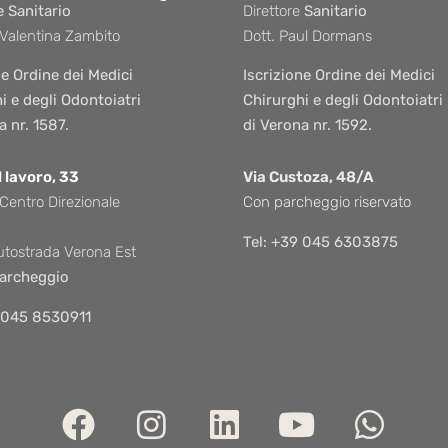
e Sanitario
Direttore
Sanitario
 Valentina Zambito
Dott. Paul Dormans
ne Ordine dei Medici
Iscrizione Ordine dei Medici
i e degli Odontoiatri
Chirurghi e degli Odontoiatri
a nr. 1587.
di Verona nr. 1592.
l lavoro, 33
Via Custoza, 48/A
 Centro Direzionale
Con parcheggio riservato
Tel: +39 045 6303875
utostrada Verona Est
archeggio
9 045 8530911