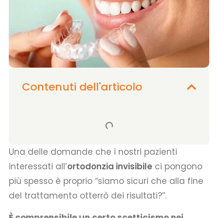
Contenuti dell'articolo
Una delle domande che i nostri pazienti
interessati all’
ortodonzia invisibile
ci pongono
più spesso è proprio “siamo sicuri che alla fine
del trattamento otterrò dei risultati?”.
È comprensibile un certo scetticismo nei