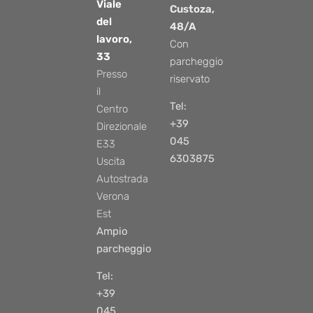
Viale
Custoza,
del
48/A
lavoro,
Con
33
parcheggio
Presso
riservato
il
Tel:
Centro
+39
Direzionale
045
E33
6303875
Uscita
Autostrada
Verona
Est
Ampio
parcheggio
Tel:
+39
045