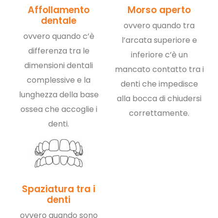
Affollamento
Morso aperto
dentale
ovvero quando tra
ovvero quando c’è
l’arcata superiore e
differenza tra le
inferiore c’è un
dimensioni dentali
mancato contatto tra i
complessive e la
denti che impedisce
lunghezza della base
alla bocca di chiudersi
ossea che accoglie i
correttamente.
denti.
Spaziatura tra i
denti
ovvero quando sono